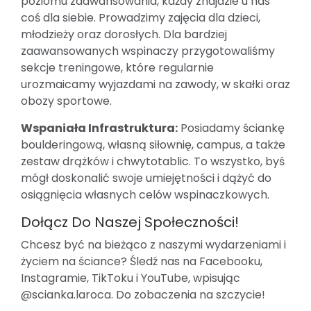
poziomu zaawansowania, każdy znajdzie u nas
coś dla siebie. Prowadzimy zajęcia dla dzieci,
młodzieży oraz dorosłych. Dla bardziej
zaawansowanych wspinaczy przygotowaliśmy
sekcje treningowe, które regularnie
urozmaicamy wyjazdami na zawody, w skałki oraz
obozy sportowe.
Wspaniała Infrastruktura:
Posiadamy ściankę
boulderingową, własną siłownię, campus, a także
zestaw drążków i chwytotablic. To wszystko, byś
mógł doskonalić swoje umiejętności i dążyć do
osiągnięcia własnych celów wspinaczkowych.
Dołącz Do Naszej Społeczności!
Chcesz być na bieżąco z naszymi wydarzeniami i
życiem na ściance? Śledź nas na Facebooku,
Instagramie, TikToku i YouTube, wpisując
@scianka.laroca. Do zobaczenia na szczycie!