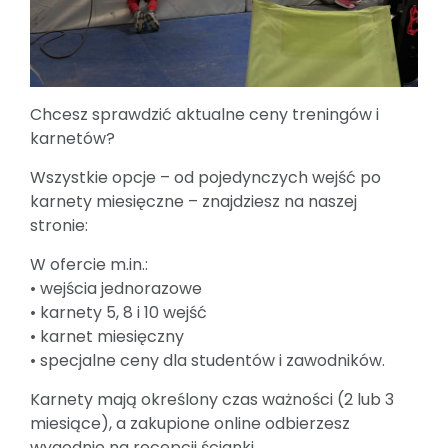
Chcesz sprawdzić aktualne ceny treningów i
karnetów?
Wszystkie opcje – od pojedynczych wejść po
karnety miesięczne – znajdziesz na naszej
stronie:
W ofercie m.in.:
• wejścia jednorazowe
• karnety 5, 8 i 10 wejść
• karnet miesięczny
• specjalne ceny dla studentów i zawodników.
Karnety mają określony czas ważności (2 lub 3
miesiące), a zakupione online odbierzesz
wygodnie na recepcji ścianki.