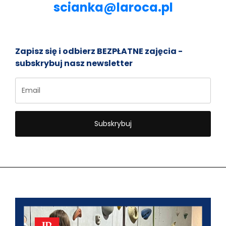
scianka@laroca.pl
Zapisz się i odbierz BEZPŁATNE zajęcia -
subskrybuj nasz newsletter
Subskrybuj