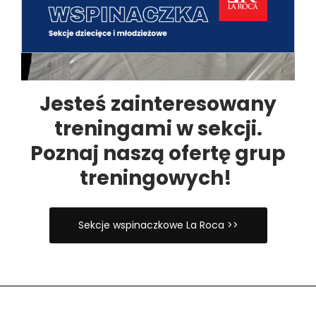
Jesteś zainteresowany
treningami w sekcji.
Poznaj naszą ofertę grup
treningowych!
Sekcje wspinaczkowe La Roca >>