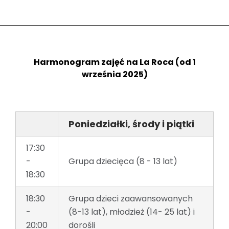
Harmonogram zajęć na La Roca (od 1
września 2025)
Poniedziałki, środy i piątki
17:30
-
Grupa dziecięca (8 - 13 lat)
18:30
18:30
Grupa dzieci zaawansowanych
-
(8-13 lat), młodzież (14- 25 lat) i
20:00
dorośli